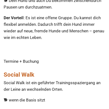
🐕 Dein Hund und auch Du bekommen zwischendurch
Pausen um durchzuatmen.
​Der Vorteil
: Es ist eine offene Gruppe. Du kannst dich
flexibel anmelden. Dadurch trifft dein Hund immer
wieder auf neue, fremde Hunde und Menschen – genau
wie im echten Leben.
Termine + Buchung
Social Walk
Social Walk ist ein geführter Trainingsspaziergang an
der Leine an wechselnden Orten.
​🐕 wenn die Basis sitzt