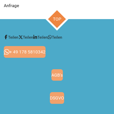
Anfrage
TOP
Teilen
Teilen
Teilen
Teilen
+ 49 178 5810342
AGB's
DSGVO