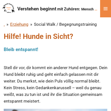
Zum
Verstehen beginnt
mit
Zuhören:
Mensch lernt
-
Hun
Hauptinhalt
springen
.
»
Erziehung
»
Social Walk / Begegnungstraining
Hilfe! Hunde in Sicht?
Bleib entspannt!
​Stell dir vor, dir kommt ein anderer Hund entgegen. Dein
Hund bleibt ruhig und geht einfach gelassen mit dir
weiter. Du merkst, wie dein Puls völlig normal bleibt.
Kein Stress, kein Gedankenkarussell – weil du genau
weißt, was zu tun ist und ihr die Situation gemeinsam
entspannt meistert.